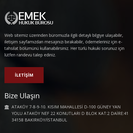
Web sitemiz üzerinden büromuzla ilgili detaylı bilgiye ulaşabilir,
iletişim sayfamızdan mesajınızı bırakabilir, ödemeleriniz için e-
tahsilat bölümünü kullanabilirsiniz. Her türlü hukuki sorunuz için
lütfen randevu talep ediniz.
İLETİŞİM
Bize Ulaşın
ATAKÖY 7-8-9-10. KISIM MAHALLESİ D-100 GÜNEY YAN
YOLU ATAKÖY NEF 22 KONUTLARI D BLOK KAT:2 DAİRE:41
34158 BAKIRKÖY/İSTANBUL