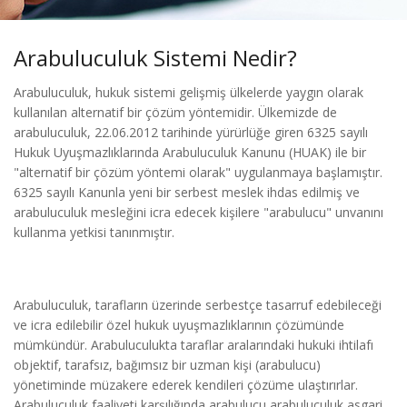
Arabuluculuk Sistemi Nedir?
Arabuluculuk, hukuk sistemi gelişmiş ülkelerde yaygın olarak
kullanılan alternatif bir çözüm yöntemidir. Ülkemizde de
arabuluculuk, 22.06.2012 tarihinde yürürlüğe giren 6325 sayılı
Hukuk Uyuşmazlıklarında Arabuluculuk Kanunu (HUAK) ile bir
"alternatif bir çözüm yöntemi olarak" uygulanmaya başlamıştır.
6325 sayılı Kanunla yeni bir serbest meslek ihdas edilmiş ve
arabuluculuk mesleğini icra edecek kişilere "arabulucu" unvanını
kullanma yetkisi tanınmıştır.
Arabuluculuk, tarafların üzerinde serbestçe tasarruf edebileceği
ve icra edilebilir özel hukuk uyuşmazlıklarının çözümünde
mümkündür. Arabuluculukta taraflar aralarındaki hukuki ihtilafı
objektif, tarafsız, bağımsız bir uzman kişi (arabulucu)
yönetiminde müzakere ederek kendileri çözüme ulaştırırlar.
Arabuluculuk faaliyeti karşılığında arabulucu arabuluculuk asgari