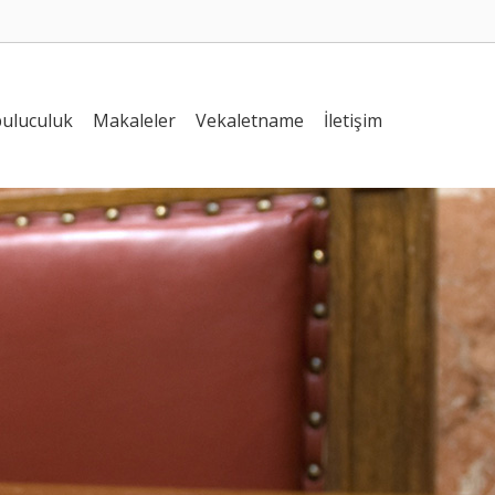
uluculuk
Makaleler
Vekaletname
İletişim