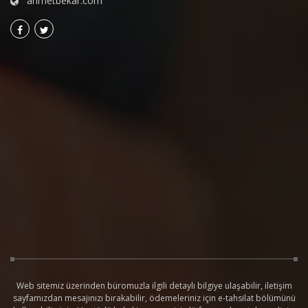
ahmetbekar.com
Web sitemiz üzerinden büromuzla ilgili detaylı bilgiye ulaşabilir, iletişim
sayfamızdan mesajınızı bırakabilir, ödemeleriniz için e-tahsilat bölümünü