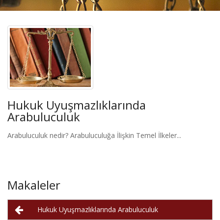
Hukuk Uyuşmazlıklarında
Arabuluculuk
Arabuluculuk nedir? Arabuluculuğa İlişkin Temel İlkeler...
Makaleler
Hukuk Uyuşmazlıklarında Arabuluculuk