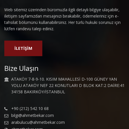
Web sitemiz üzerinden büromuzla ilgili detaylı bilgiye ulaşabilir,
iletişim sayfamızdan mesajınızı bırakabilir, ödemeleriniz için e-
tahsilat bölümünü kullanabilirsiniz. Her türlü hukuki sorunuz için
lütfen randevu talep ediniz.
İLETİŞİM
Bize Ulaşın
ATAKÖY 7-8-9-10. KISIM MAHALLESİ D-100 GÜNEY YAN
YOLU ATAKÖY NEF 22 KONUTLARI D BLOK KAT:2 DAİRE:41
34158 BAKIRKÖY/İSTANBUL
+90 (212) 542 10 68
bilgi@ahmetbekar.com
arabulucu@ahmetbekar.com