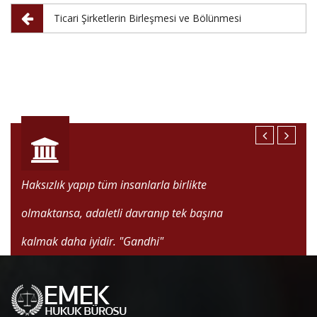
Ticari Şirketlerin Birleşmesi ve Bölünmesi
Haksızlık yapıp tüm insanlarla birlikte
olmaktansa, adaletli davranıp tek başına
kalmak daha iyidir.
"Gandhi"